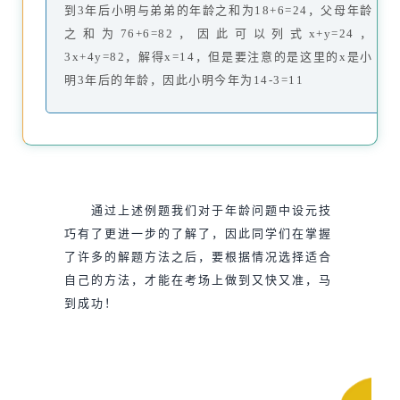
到3年后小明与弟弟的年龄之和为18+6=24，父母年龄
之和为76+6=82，因此可以列式x+y=24，
3x+4y=82，解得x=14，但是要注意的是这里的x是小
明3年后的年龄，因此小明今年为14-3=11
通过上述例题我们对于年龄问题中设元技
巧有了更进一步的了解了，因此同学们在掌握
了许多的解题方法之后，要根据情况选择适合
自己的方法，才能在考场上做到又快又准，马
到成功！