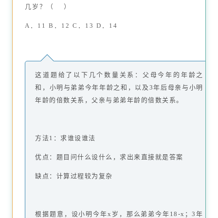
几岁？（ ）
A．11 B．12 C．13 D．14
这道题给了以下几个数量关系：父母今年的年龄之
和，小明与弟弟今年年龄之和，以及3年后母亲与小明
年龄的倍数关系，父亲与弟弟年龄的倍数关系。
方法1：求谁设谁法
优点：题目问什么设什么，求出来直接就是答案
缺点：计算过程较为复杂
根据题意，设小明今年x岁，那么弟弟今年18-x；3年