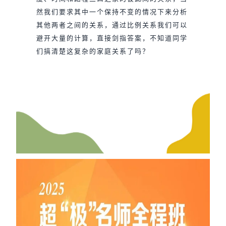
然我们要求其中一个保持不变的情况下来分析
其他两者之间的关系，通过比例关系我们可以
避开大量的计算，直接剑指答案，不知道同学
们搞清楚这复杂的家庭关系了吗？