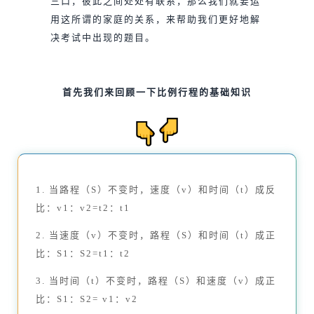
三口，彼此之间处处有联系，那么我们就要运
用这所谓的家庭的关系，来帮助我们更好地解
决考试中出现的题目。
首先我们来回顾一下比例行程的基础知识
1. 当路程（S）不变时，速度（v）和时间（t）成反
比：v1：v2=t2：t1
2. 当速度（v）不变时，路程（S）和时间（t）成正
比：S1：S2=t1：t2
3. 当时间（t）不变时，路程（S）和速度（v）成正
比：S1：S2= v1：v2