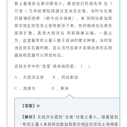
着土著居民北美印第安人。据说他们的祖先早 在 3
万至 1 万年前便陆续通过亚洲东北角，当时与北美
仍接壤的地带 （即今白令海峡），来 到阿拉斯加和
育空地区的非冻土地带居住下来，有的继续向北美东
南部扩散，直到大西洋沿 岸和南美尖端。一般认
为，这里最早的土著人属于亚洲的蒙古种族，当时亚
洲还处在石器时期，这从当代加拿大发掘出来的石制
器具和武器可以得到佐证。
这段文字中的“这里”具体指的是：（ )
A ．大西洋沿岸 B ．阿拉斯加
C ．加拿大 D ．美洲
【答案】D
【解析】
文段开头提到“北美”住着土著人，接着提到
“有的土著人来到阿拉斯加和育空地区的非冻土地带居