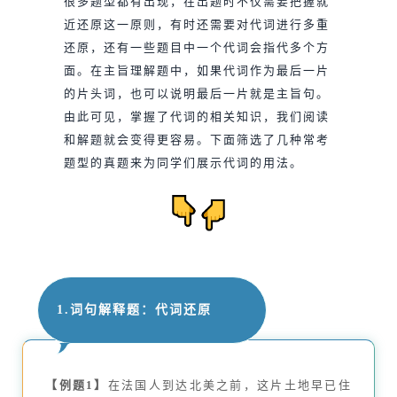
很多题型都有出现，在出题时不仅需要把握就
近还原这一原则，有时还需要对代词进行多重
还原，还有一些题目中一个代词会指代多个方
面。在主旨理解题中，如果代词作为最后一片
的片头词，也可以说明最后一片就是主旨句。
由此可见，掌握了代词的相关知识，我们阅读
和解题就会变得更容易。下面筛选了几种常考
题型的真题来为同学们展示代词的用法。
1.词句解释题：代词还原
【例题1】
在法国人到达北美之前，这片土地早已住