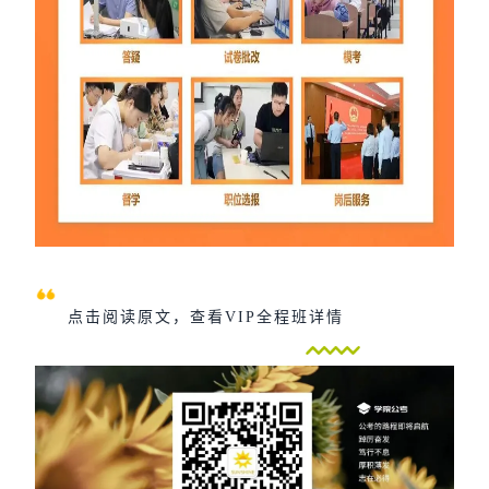
点击阅读原文，查看VIP全程班详情