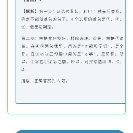
【解析】
第一步：从选项看起，利用 4 种先后关系，
确定不能做首句的句子。4 个选项的首句是②、③、
⑤，但无法判定。
第二步：根据排序技巧，排除选项。首先，根据代词
轴。在④⑤两句话里，用的是“才能和学识”，是全
称。在①②③三句话中用的是“才学”，是简称。所
以，④⑤在①②③之前。所以，可排除选项 B、C、
D。
所以，正确答案为 A 项。