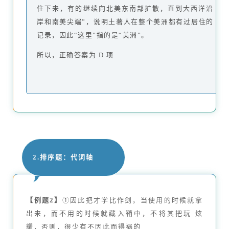
住下来，有的继续向北美东南部扩散，直到大西洋沿
岸和南美尖端”，说明土著人在整个美洲都有过居住的
记录，因此“这里”指的是“美洲”。
所以，正确答案为 D 项
2.排序题：代词轴
【例题2】
①因此把才学比作剑，当使用的时候就拿
出来，而不用的时候就藏入鞘中，不将其把玩 炫
耀，否则，很少有不因此而得祸的