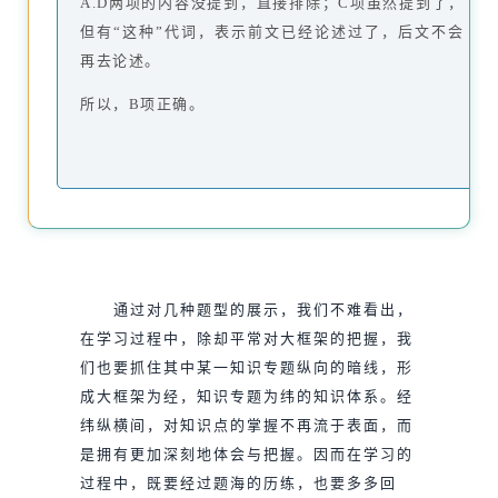
A.D两项的内容没提到，直接排除；C项虽然提到了，
但有“这种”代词，表示前文已经论述过了，后文不会
再去论述。
所以，B项正确。
通过对几种题型的展示，我们不难看出，
在学习过程中，除却平常对大框架的把握，我
们也要抓住其中某一知识专题纵向的暗线，形
成大框架为经，知识专题为纬的知识体系。经
纬纵横间，对知识点的掌握不再流于表面，而
是拥有更加深刻地体会与把握。因而在学习的
过程中，既要经过题海的历练，也要多多回