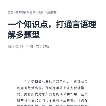
首页 / 备考资料与资讯 / 行测 / 言语理解
一个知识点，打通言语理
解多题型
2024-03-08 · 行测 · 言语理解
在言语理解与表达的题目中，与代词有关
的题型经常出现。代词在用法上多为就近指
代，拥有指代对象所具有的语义和作用，在文
段中可以使冗长的句子变得简洁易懂。代词在