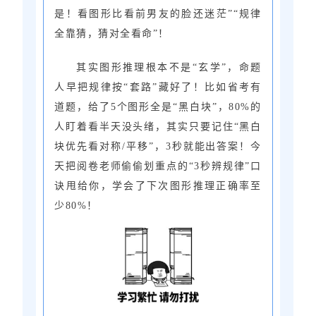
是！看图形比看前男友的脸还迷茫”“规律
全靠猜，猜对全看命”！
其实图形推理根本不是“玄学”，命题
人早把规律按“套路”藏好了！比如省考有
道题，给了5个图形全是“黑白块”，80%的
人盯着看半天没头绪，其实只要记住“黑白
块优先看对称/平移”，3秒就能出答案！今
天把阅卷老师偷偷划重点的“3秒辨规律”口
诀甩给你，学会了下次图形推理正确率至
少80%！