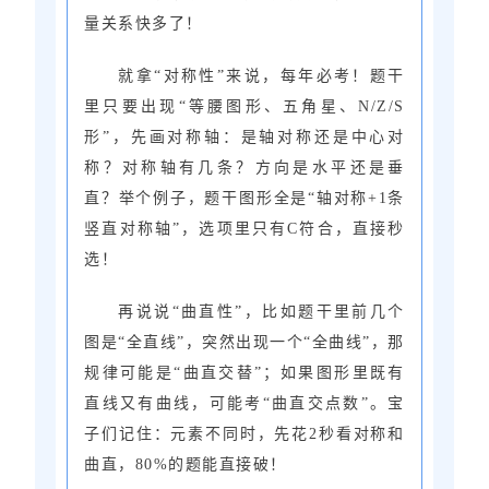
量关系快多了！
就拿“对称性”来说，每年必考！题干
里只要出现“等腰图形、五角星、N/Z/S
形”，先画对称轴：是轴对称还是中心对
称？对称轴有几条？方向是水平还是垂
直？举个例子，题干图形全是“轴对称+1条
竖直对称轴”，选项里只有C符合，直接秒
选！
再说说“曲直性”，比如题干里前几个
图是“全直线”，突然出现一个“全曲线”，那
规律可能是“曲直交替”；如果图形里既有
直线又有曲线，可能考“曲直交点数”。宝
子们记住：元素不同时，先花2秒看对称和
曲直，80%的题能直接破！