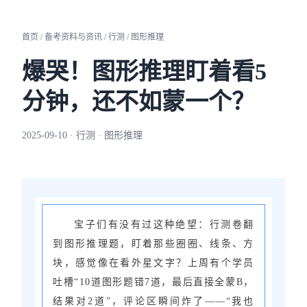
首页 / 备考资料与资讯 / 行测 / 图形推理
爆哭！图形推理盯着看5
分钟，还不如蒙一个？
2025-09-10 · 行测 · 图形推理
宝子们有没有过这种绝望：行测卷翻
到图形推理题，盯着那些圈圈、线条、方
块，感觉像在看外星文字？上周有个学员
吐槽“10道图形题错7道，最后直接全蒙B，
结果对2道”，评论区瞬间炸了——“我也