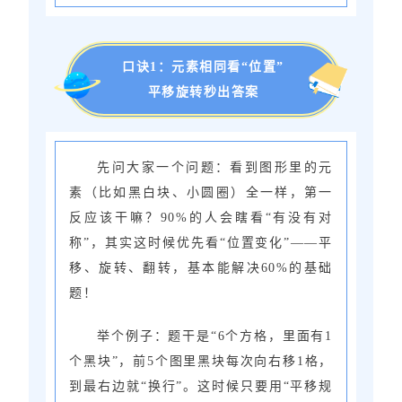
口诀1：元素相同看“位置”
平移旋转秒出答案
先问大家一个问题：看到图形里的元
素（比如黑白块、小圆圈）全一样，第一
反应该干嘛？90%的人会瞎看“有没有对
称”，其实这时候优先看“位置变化”——平
移、旋转、翻转，基本能解决60%的基础
题！
举个例子：题干是“6个方格，里面有1
个黑块”，前5个图里黑块每次向右移1格，
到最右边就“换行”。这时候只要用“平移规