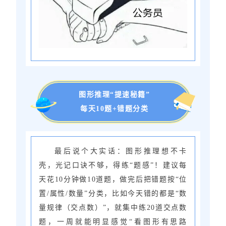
图形推理“提速秘籍”
每天10题+错题分类
最后说个大实话：图形推理想不卡
壳，光记口诀不够，得练“题感”！建议每
天花10分钟做10道题，做完后把错题按“位
置/属性/数量”分类，比如今天错的都是“数
量规律（交点数）”，就集中练20道交点数
题，一周就能明显感觉“看图形有思路