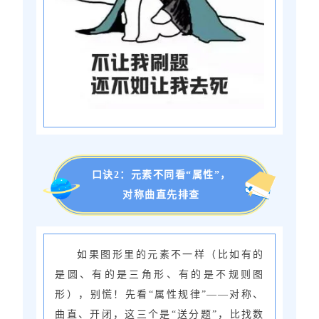
口诀2：元素不同看“属性”，
对称曲直先排查
如果图形里的元素不一样（比如有的
是圆、有的是三角形、有的是不规则图
形），别慌！先看“属性规律”——对称、
曲直、开闭，这三个是“送分题”，比找数